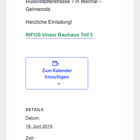
Rudolstädterstrasse 7 in Weimar –
Gelmeroda
Herzliche Einladung!
INFOS Unser Bauhaus Teil 5
Zum Kalender
hinzufügen
DETAILS
Datum:
18. Juni 2019
Zeit: