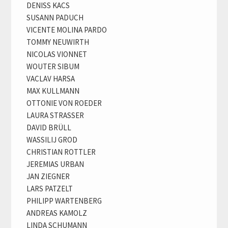
DENISS KACS
SUSANN PADUCH
VICENTE MOLINA PARDO
TOMMY NEUWIRTH
NICOLAS VIONNET
WOUTER SIBUM
VACLAV HARSA
MAX KULLMANN
OTTONIE VON ROEDER
LAURA STRASSER
DAVID BRÜLL
WASSILIJ GROD
CHRISTIAN ROTTLER
JEREMIAS URBAN
JAN ZIEGNER
LARS PATZELT
PHILIPP WARTENBERG
ANDREAS KAMOLZ
LINDA SCHUMANN