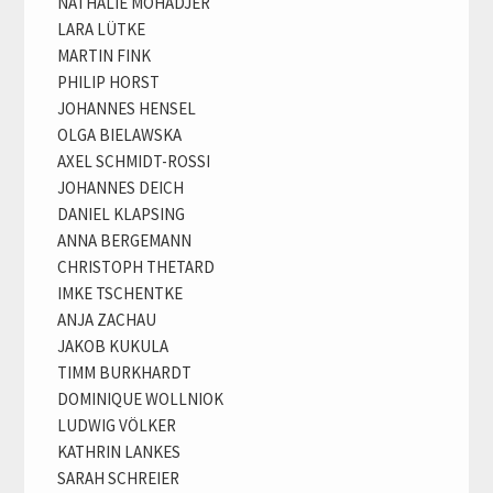
NATHALIE MOHADJER
LARA LÜTKE
MARTIN FINK
PHILIP HORST
JOHANNES HENSEL
OLGA BIELAWSKA
AXEL SCHMIDT-ROSSI
JOHANNES DEICH
DANIEL KLAPSING
ANNA BERGEMANN
CHRISTOPH THETARD
IMKE TSCHENTKE
ANJA ZACHAU
JAKOB KUKULA
TIMM BURKHARDT
DOMINIQUE WOLLNIOK
LUDWIG VÖLKER
KATHRIN LANKES
SARAH SCHREIER