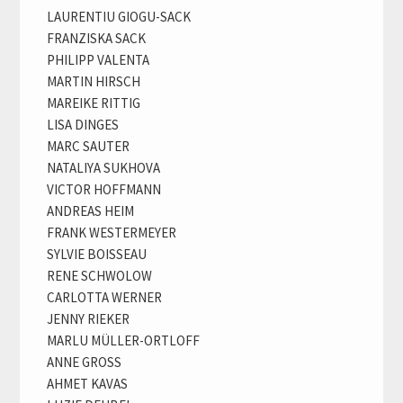
LAURENTIU GIOGU-SACK
FRANZISKA SACK
PHILIPP VALENTA
MARTIN HIRSCH
MAREIKE RITTIG
LISA DINGES
MARC SAUTER
NATALIYA SUKHOVA
VICTOR HOFFMANN
ANDREAS HEIM
FRANK WESTERMEYER
SYLVIE BOISSEAU
RENE SCHWOLOW
CARLOTTA WERNER
JENNY RIEKER
MARLU MÜLLER-ORTLOFF
ANNE GROSS
AHMET KAVAS