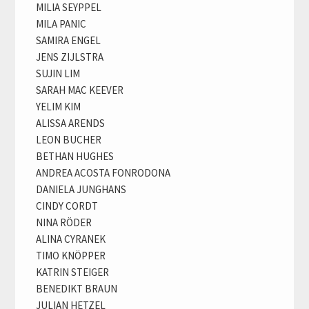
MILIA SEYPPEL
MILA PANIC
SAMIRA ENGEL
JENS ZIJLSTRA
SUJIN LIM
SARAH MAC KEEVER
YELIM KIM
ALISSA ARENDS
LEON BUCHER
BETHAN HUGHES
ANDREA ACOSTA FONRODONA
DANIELA JUNGHANS
CINDY CORDT
NINA RÖDER
ALINA CYRANEK
TIMO KNÖPPER
KATRIN STEIGER
BENEDIKT BRAUN
JULIAN HETZEL