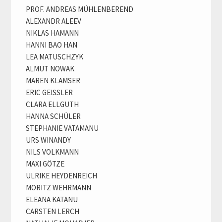
PROF. ANDREAS MÜHLENBEREND
ALEXANDR ALEEV
NIKLAS HAMANN
HANNI BAO HAN
LEA MATUSCHZYK
ALMUT NOWAK
MAREN KLAMSER
ERIC GEISSLER
CLARA ELLGUTH
HANNA SCHÜLER
STEPHANIE VATAMANU
URS WINANDY
NILS VOLKMANN
MAXI GÖTZE
ULRIKE HEYDENREICH
MORITZ WEHRMANN
ELEANA KATANU
CARSTEN LERCH